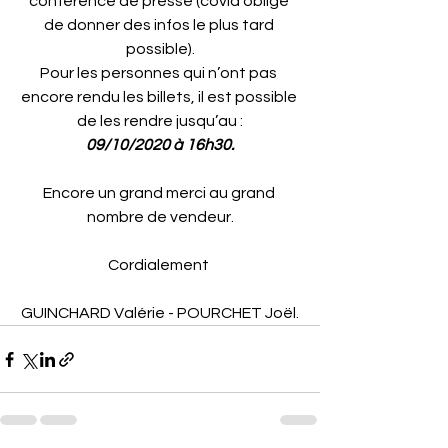
conférence de presse (covid oblige 
de donner des infos le plus tard 
possible).
Pour les personnes qui n’ont pas 
encore rendu les billets, il est possible 
de les rendre jusqu’au :
09/10/2020 à 16h30.
Encore un grand merci au grand 
nombre de vendeur.
Cordialement 
GUINCHARD Valérie - POURCHET Joël.